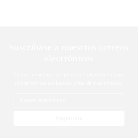
:
t
o
d
Suscríbase a nuestros correos
o
electrónicos
Únase a nuestra lista de correo electrónico para
recibir ofertas exclusivas y las últimas noticias.
Correo electrónico
Regístrate