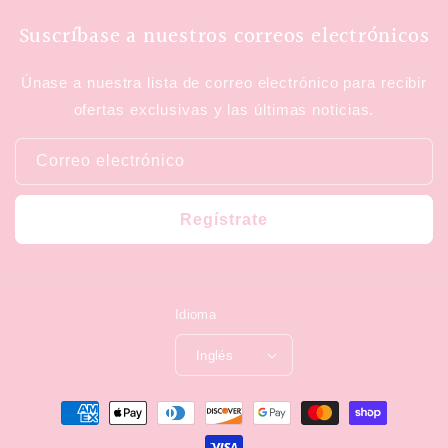
Suscríbase a nuestros correos electrónicos
Únase a nuestra lista de correo electrónico para recibir
ofertas exclusivas y las últimas noticias.
Correo electrónico
Regístrate
Idioma
Inglés
Formas
de